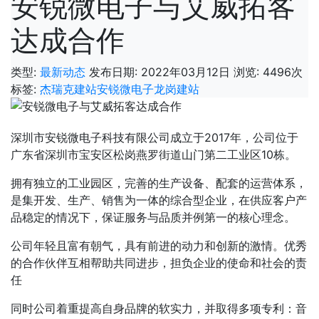
安锐微电子与艾威拓客
达成合作
类型:
最新动态
发布日期: 2022年03月12日
浏览: 4496次
标签:
杰瑞克建站
安锐微电子
龙岗建站
深圳市安锐微电子科技有限公司成立于2017年，公司位于
广东省深圳市宝安区松岗燕罗街道山门第二工业区10栋。
拥有独立的工业园区，完善的生产设备、配套的运营体系，
是集开发、生产、销售为一体的综合型企业，在供应客户产
品稳定的情况下，保证服务与品质并例第一的核心理念。
公司年轻且富有朝气，具有前进的动力和创新的激情。优秀
的合作伙伴互相帮助共同进步，担负企业的使命和社会的责
任
同时公司着重提高自身品牌的软实力，并取得多项专利：音