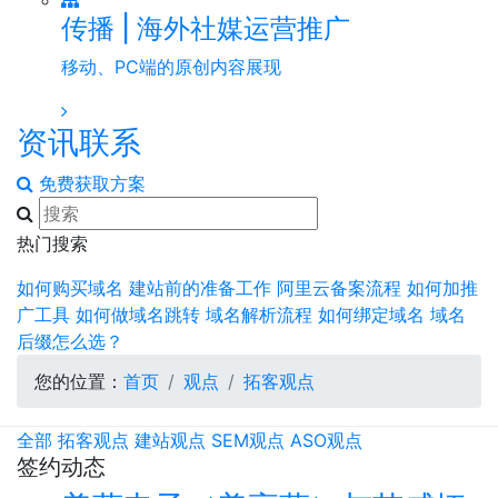
传播 | 海外社媒运营推广
移动、PC端的原创内容展现
资讯
联系
免费获取方案
热门搜索
如何购买域名
建站前的准备工作
阿里云备案流程
如何加推
广工具
如何做域名跳转
域名解析流程
如何绑定域名
域名
后缀怎么选？
您的位置：
首页
观点
拓客观点
全部
拓客观点
建站观点
SEM观点
ASO观点
签约动态