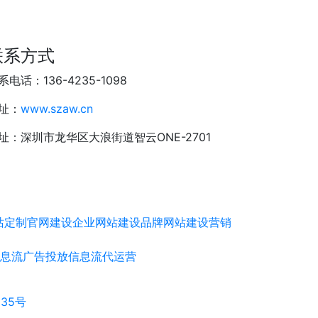
联系方式
系电话：136-4235-1098
址：
www.szaw.cn
址：深圳市龙华区大浪街道智云ONE-2701
站定制
官网建设
企业网站建设
品牌网站建设
营销
息流广告投放
信息流代运营
635号