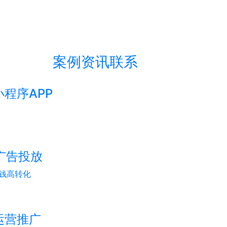
案例
资讯
联系
小程序APP
M广告投放
钱高转化
媒运营推广