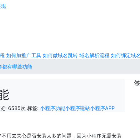
展现
程
如何加推广工具
如何做域名跳转
域名解析流程
如何绑定域
序都有哪些功能
能
览: 6585次
标签:
小程序功能
小程序建站
小程序APP
不用去关心是否安装太多的问题，因为小程序无需安装