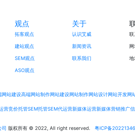
观点
关于
拓客观点
认识艾威
联
建站观点
新闻资讯
网
SEM观点
联系我们
地
ASO观点
端网站建设
高端网站制作
网站建设
网站制作
网站设计
网站开发
网
运营
竞价托管
SEM托管
SEM代运营
新媒体运营
新媒体营销推广
信
公司
版权所有 © 2022, All right reserved.
粤ICP备2022134