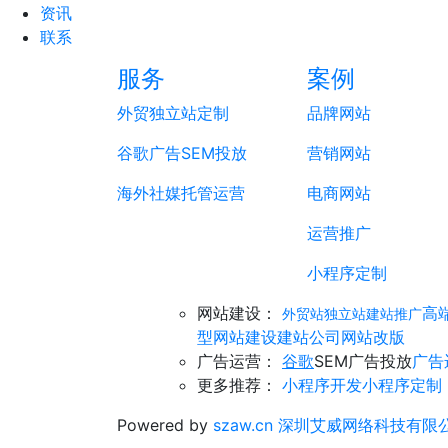
资讯
联系
服务
案例
外贸独立站定制
品牌网站
谷歌广告SEM投放
营销网站
海外社媒托管运营
电商网站
运营推广
小程序定制
网站建设：
高
外贸站独立站建站推广
型网站建设
建站公司
网站改版
广告运营：
谷歌
SEM广告投放
广告
更多推荐：
小程序开发
小程序定制
Powered by
szaw.cn
深圳艾威网络科技有限