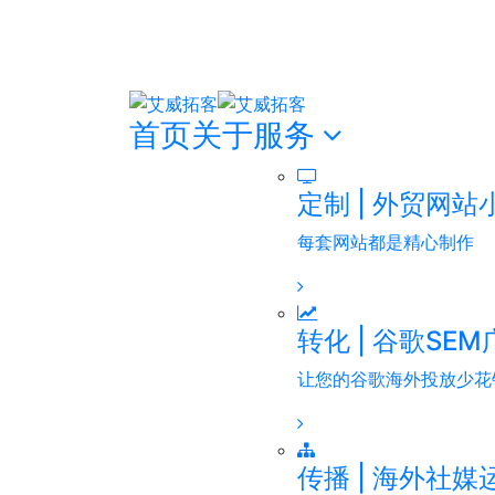
首页
关于
服务
定制 | 外贸网站
每套网站都是精心制作
转化 | 谷歌SE
让您的谷歌海外投放少花
传播 | 海外社