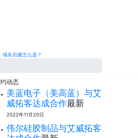
名
域名后缀怎么选？
签约动态
美蓝电子（美高蓝）与艾
威拓客达成合作
最新
2022年11月20日
伟尔硅胶制品与艾威拓客